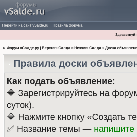
Перейти на сайт vSalde.ru
Правила форума
Здравствуйте
Форум вСалде.ру | Верхняя Салда и Нижняя Салда
»
Доска объявлен
Правила доски объявле
Как подать объявление:
🔷 Зарегистрируйтесь на фору
суток).
🔷 Нажмите кнопку «Создать те
✅ Название темы —
напишите 