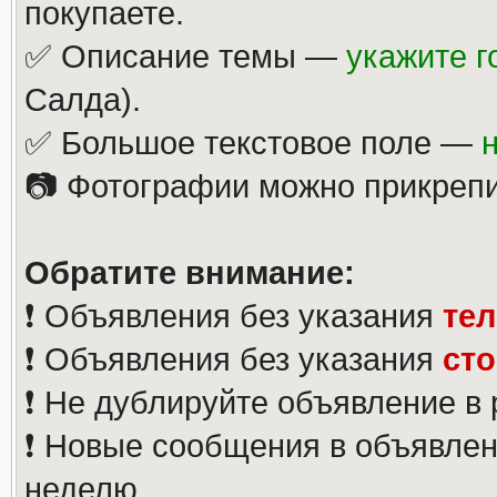
покупаете.
✅ Описание темы —
укажите г
Салда).
✅ Большое текстовое поле —
📷 Фотографии можно прикрепи
Обратите внимание:
❗️ Объявления без указания
те
❗️ Объявления без указания
ст
❗️ Не дублируйте объявление в
❗️ Новые сообщения в объявлен
неделю.