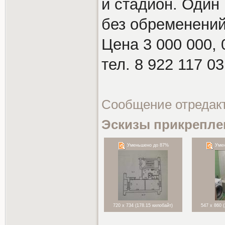
и стадион. Один
без обременений
Цена 3 000 000, 
тел. 8 922 117 03
Сообщение отредак
Эскизы прикрепле
Уменьшено до 87%
Умен
720 x 734 (178.15 килобайт)
547 x 860 