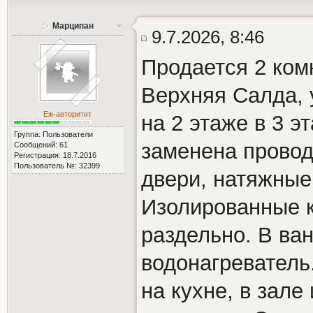
Марципан
9.7.2026, 8:46
Продается 2 комн
Верхняя Салда, 
Еж-авторитет
на 2 этаже в 3 э
Группа: Пользователи
заменена провод
Сообщений: 61
Регистрация: 18.7.2016
Пользователь №: 32399
двери, натяжные 
Изолированные к
раздельно. В ва
водонагреватель
на кухне, в зале