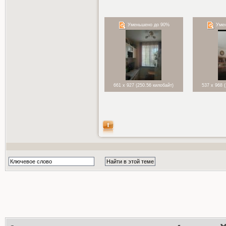
Уменьшено до 90%
Умен
661 x 927 (250.56 килобайт)
537 x 968 