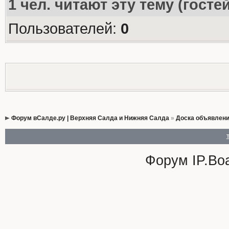
1
чел. читают эту тему (госте
Пользователей:
0
Форум вСалде.ру | Верхняя Салда и Нижняя Салда
»
Доска объявлен
Форум
IP.Bo