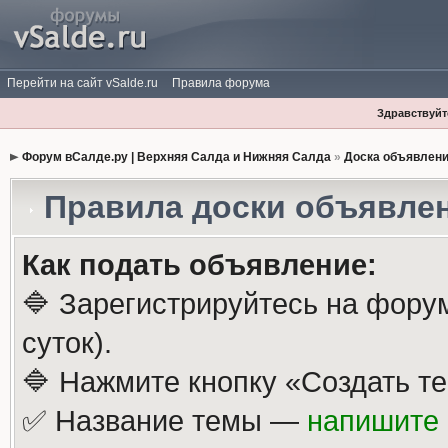
Перейти на сайт vSalde.ru
Правила форума
Здравствуйте
Форум вСалде.ру | Верхняя Салда и Нижняя Салда
»
Доска объявлен
Правила доски объявле
Как подать объявление:
🔷 Зарегистрируйтесь на фору
суток).
🔷 Нажмите кнопку «Создать те
✅ Название темы —
напишите 