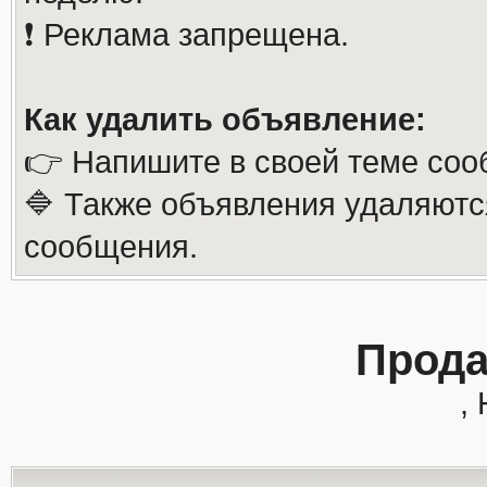
❗️ Реклама запрещена.
Как удалить объявление:
👉 Напишите в своей теме соо
🔷 Также объявления удаляютс
сообщения.
Прода
,