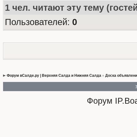
1
чел. читают эту тему (госте
Пользователей:
0
Форум вСалде.ру | Верхняя Салда и Нижняя Салда
»
Доска объявлен
Форум
IP.Bo