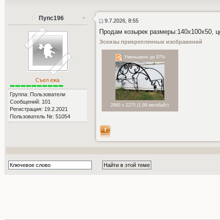
Пупс196
9.7.2026, 8:55
Продам козырек размеры:140х100х50, це
Эскизы прикрепленных изображений
Уменьшено до 97%
Съел ежа
Группа: Пользователи
Сообщений: 101
2940 x 2275 (1.99 мегабайт)
Регистрация: 19.2.2021
Пользователь №: 51054