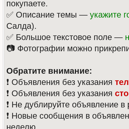
покупаете.
✅ Описание темы —
укажите г
Салда).
✅ Большое текстовое поле —
📷 Фотографии можно прикрепи
Обратите внимание:
❗️ Объявления без указания
те
❗️ Объявления без указания
ст
❗️ Не дублируйте объявление в
❗️ Новые сообщения в объявлен
неделю.