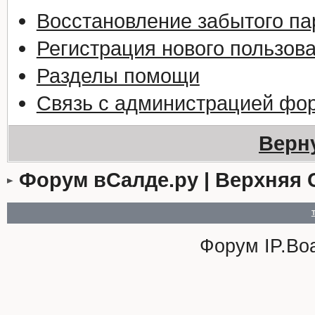
Восстановление забытого па
Регистрация нового пользов
Разделы помощи
Связь с администрацией фо
Верн
Форум вСалде.ру | Верхняя 
Форум
IP.Bo