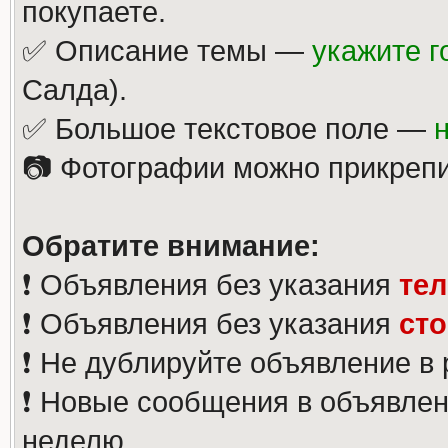
покупаете.
✅ Описание темы —
укажите г
Салда).
✅ Большое текстовое поле —
📷 Фотографии можно прикрепи
Обратите внимание:
❗️ Объявления без указания
те
❗️ Объявления без указания
ст
❗️ Не дублируйте объявление в
❗️ Новые сообщения в объявлен
неделю.