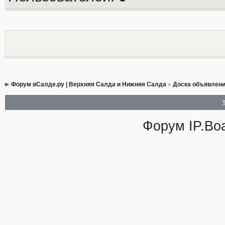
Форум вСалде.ру | Верхняя Салда и Нижняя Салда
»
Доска объявлен
Форум
IP.Bo