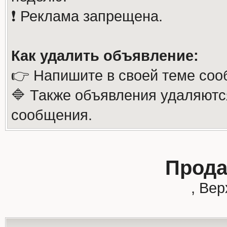
❗️ Реклама запрещена.
Как удалить объявление:
👉 Напишите в своей теме соо
🔷 Также объявления удаляютс
сообщения.
Прода
, Ве