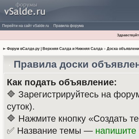
Перейти на сайт vSalde.ru
Правила форума
Здравствуйте
Форум вСалде.ру | Верхняя Салда и Нижняя Салда
»
Доска объявлен
Правила доски объявле
Как подать объявление:
🔷 Зарегистрируйтесь на фору
суток).
🔷 Нажмите кнопку «Создать те
✅ Название темы —
напишите 