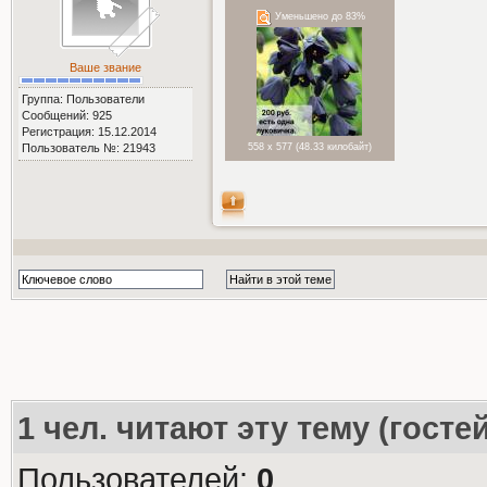
Уменьшено до 83%
Ваше звание
Группа: Пользователи
Сообщений: 925
Регистрация: 15.12.2014
Пользователь №: 21943
558 x 577 (48.33 килобайт)
1
чел. читают эту тему (госте
Пользователей:
0