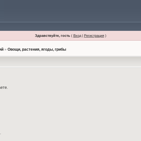
Здравствуйте, гость
(
Вход
|
Регистрация
)
ий
»
Овощи, растения, ягоды, грибы
аете.
.