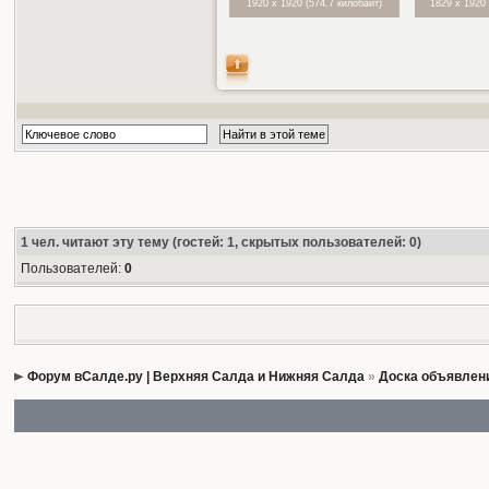
1920 x 1920 (574.7 килобайт)
1829 x 1920 
1
чел. читают эту тему (гостей: 1, скрытых пользователей: 0)
Пользователей:
0
Форум вСалде.ру | Верхняя Салда и Нижняя Салда
»
Доска объявлен