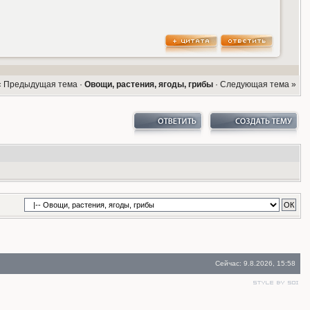
« Предыдущая тема
·
Овощи, растения, ягоды, грибы
·
Следующая тема »
Сейчас: 9.8.2026, 15:58