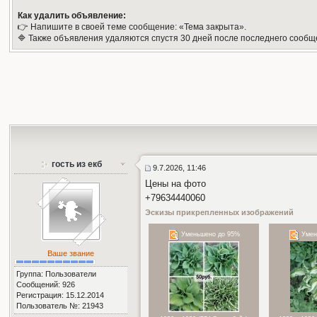
Как удалить объявление:
👉 Напишите в своей теме сообщение: «Тема закрыта».
🔷 Также объявления удаляются спустя 30 дней после последнего сообщ
гость из екб
9.7.2026, 11:46
Цены на фото
+79634440060
Эскизы прикрепленных изображений
Уменьшено до 95%
Умен
Ваше звание
Группа: Пользователи
Сообщений: 926
Регистрация: 15.12.2014
Пользователь №: 21943