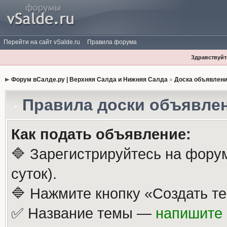
Перейти на сайт vSalde.ru
Правила форума
Здравствуйте
Форум вСалде.ру | Верхняя Салда и Нижняя Салда
»
Доска объявлен
Правила доски объявле
Как подать объявление:
🔷 Зарегистрируйтесь на фору
суток).
🔷 Нажмите кнопку «Создать те
✅ Название темы —
напишите 