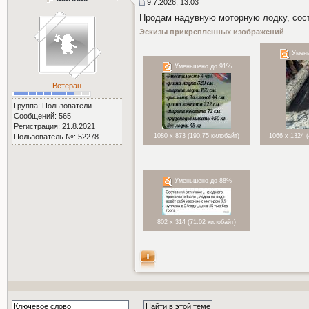
9.7.2026, 13:03
Продам надувную моторную лодку, состо
Эскизы прикрепленных изображений
Умень
Уменьшено до 91%
Ветеран
Группа: Пользователи
Сообщений: 565
Регистрация: 21.8.2021
Пользователь №: 52278
1080 x 873 (190.75 килобайт)
1066 x 1324 
Уменьшено до 88%
802 x 314 (71.02 килобайт)