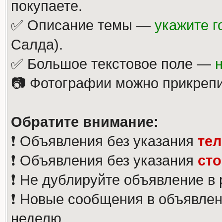
покупаете.
✅ Описание темы —
укажите г
Салда).
✅ Большое текстовое поле —
📷 Фотографии можно прикрепи
Обратите внимание:
❗️ Объявления без указания
те
❗️ Объявления без указания
ст
❗️ Не дублируйте объявление в
❗️ Новые сообщения в объявлен
неделю.