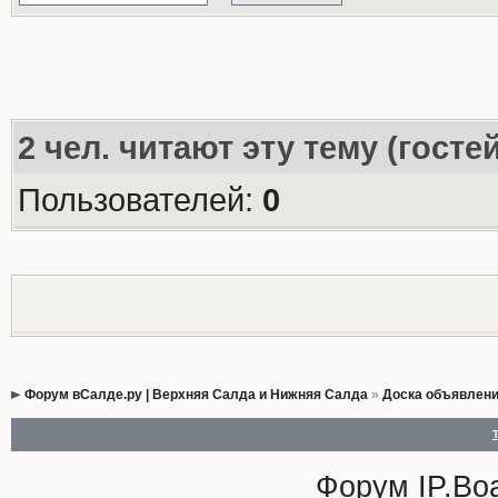
2
чел. читают эту тему (госте
Пользователей:
0
Форум вСалде.ру | Верхняя Салда и Нижняя Салда
»
Доска объявлен
Форум
IP.Bo