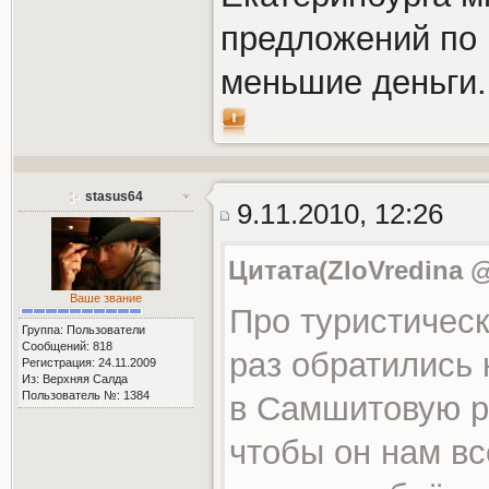
предложений по 
меньшие деньги.
stasus64
9.11.2010, 12:26
Цитата(ZloVredina @
Ваше звание
Про туристическ
Группа: Пользователи
Сообщений: 818
раз обратились 
Регистрация: 24.11.2009
Из: Верхняя Салда
Пользователь №: 1384
в Самшитовую р
чтобы он нам вс