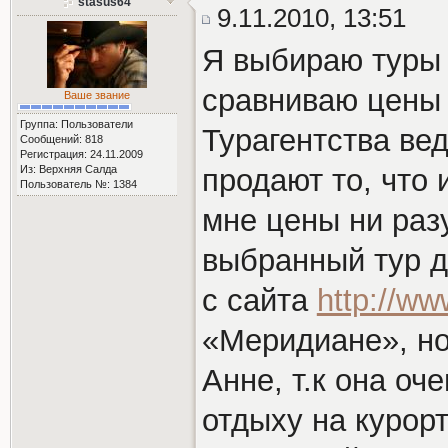
stasus64
9.11.2010, 13:51
Я выбираю туры 
сравниваю цены 
Ваше звание
Группа: Пользователи
Турагентства вед
Сообщений: 818
Регистрация: 24.11.2009
Из: Верхняя Салда
продают то, что
Пользователь №: 1384
мне цены ни раз
выбранный тур 
с сайта
http://ww
«Меридиане», но
Анне, т.к она оч
отдыху на курорт