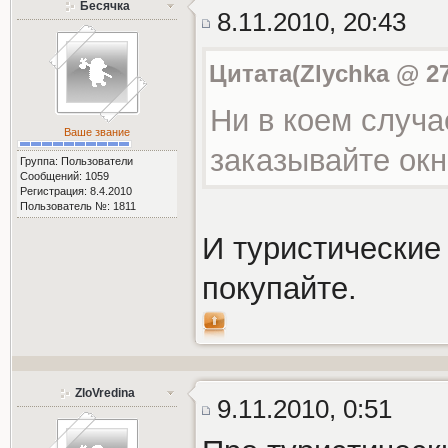
Бесячка
8.11.2010, 20:43
Цитата(Zlychka @ 27
Ни в коем случа
Ваше звание
заказывайте окн
Группа: Пользователи
Сообщений: 1059
Регистрация: 8.4.2010
Пользователь №: 1811
И туристические
покупайте.
ZloVredina
9.11.2010, 0:51