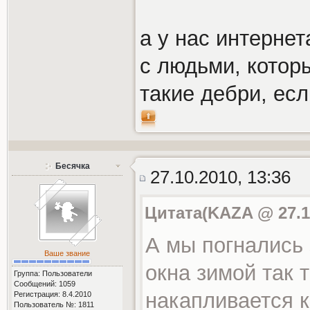
а у нас интернет
с людьми, которы
такие дебри, ес
Бесячка
27.10.2010, 13:36
Цитата(KAZA @ 27.10
А мы погнались 
Ваше звание
окна зимой так т
Группа: Пользователи
Сообщений: 1059
накапливается 
Регистрация: 8.4.2010
Пользователь №: 1811