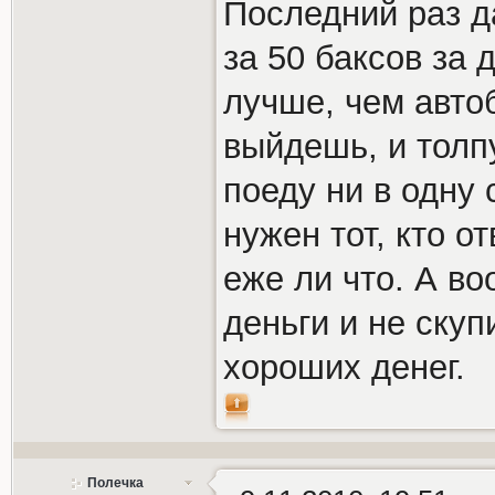
Последний раз д
за 50 баксов за 
лучше, чем автоб
выйдешь, и толп
поеду ни в одну 
нужен тот, кто о
еже ли что. А во
деньги и не скуп
хороших денег.
Полечка