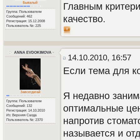
Бывалый
Главным критери
Группа: Пользователи
качество.
Сообщений: 462
Регистрация: 15.12.2008
Пользователь №: 225
ANNA EVDOKIMOVA
14.10.2010, 16:57
Если тема для ко
Завсегдатай
Я недавно заним
Группа: Пользователи
оптимальные цен
Сообщений: 132
Регистрация: 14.10.2010
Из: Верхняя Салда
напротив стомат
Пользователь №: 2370
называется и отд