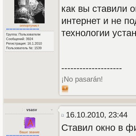
как вы ставили 
интернет и не по
оппортунист
технологии уста
Группа: Пользователи
Сообщений: 3924
Регистрация: 16.1.2010
Пользователь №: 1539
--------------------
¡No pasarán!
vsasv
16.10.2010, 23:44
Ставил окно в ф
Ваше звание