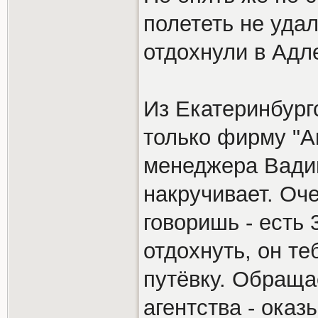
полететь не уда
отдохнули в Адл
Из Екатеринбур
только фирму "А
менеджера Вади
накручивает. Оч
говоришь - есть 
отдохнуть, он т
путёвку. Обраща
агентства - оказ