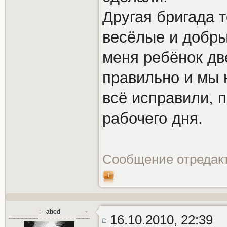
Другая бригада т
весёлые и добры
меня ребёнок дв
правильно и мы н
всё исправили, п
рабочего дня.
Сообщение отредак
abcd
16.10.2010, 22:39