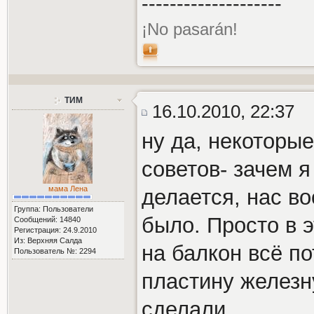
--------------------
¡No pasarán!
ТИМ
16.10.2010, 22:37
ну да, некоторые
советов- зачем я
мама Лена
делается, нас в
Группа: Пользователи
было. Просто в 
Сообщений: 14840
Регистрация: 24.9.2010
Из: Верхняя Салда
на балкон всё по
Пользователь №: 2294
пластину железн
сделали.