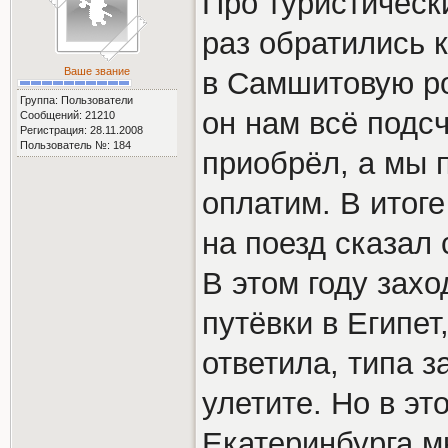
Про туристически
раз обратились 
Ваше звание
в Самшитовую р
Группа: Пользователи
он нам всё подс
Сообщений: 21210
Регистрация: 28.11.2008
Пользователь №: 184
приобрёл, а мы п
оплатим. В итоге
на поезд сказал
В этом году зах
путёвки в Египет
ответила, типа з
улетите. Но в эт
Екатеринбурга м