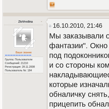
ZloVredina
16.10.2010, 21:46
Мы заказывали о
фантазии". Окно
Ваше звание
под подоконник
Группа: Пользователи
и со стороны ко
Сообщений: 21210
Регистрация: 28.11.2008
Пользователь №: 184
накладывающиеся
которые изначал
обналичку снять
прицепить обнали