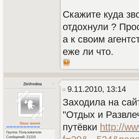
Скажите куда зв
отдохнули ? Прос
а к своим агентс
еже ли что.
ZloVredina
9.11.2010, 13:14
Заходила на сай
"Отдых и Развле
Ваше звание
путёвки
http://ww
Группа: Пользователи
Сообщений: 21210