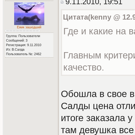
9.11.2010, 19:51
Цитата(kenny @ 12.9
Ежик зашедший
Где и какие на 
Группа: Пользователи
Сообщений: 3
Регистрация: 9.11.2010
Из: В.Салда
Главным критери
Пользователь №: 2462
качество.
Обошла в свое в
Салды цена отли
итоге заказала у
там девушка все