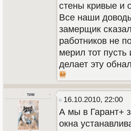
стены кривые и о
Все наши доводы
замерщик сказал
работников не по
мерил тот пусть 
делает эту обнал
ТИМ
16.10.2010, 22:00
А мы в Гарант+ 
окна устанавлив