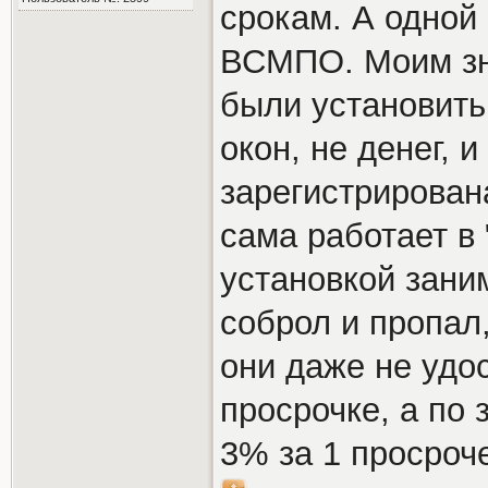
срокам. А одной
ВСМПО. Моим зн
были установить 
окон, не денег, 
зарегистрирован
сама работает в 
установкой заним
соброл и пропал,
они даже не удо
просрочке, а по
3% за 1 просроче