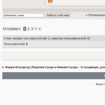
« Предыдуща
14 страниц
1
2
3
>
»
1
чел. читают эту тему (гостей: 1, скрытых пользователей: 0)
Пользователей:
0
Форум вСалде.ру | Верхняя Салда и Нижняя Салда
»
О салдинцах, дл
Форум