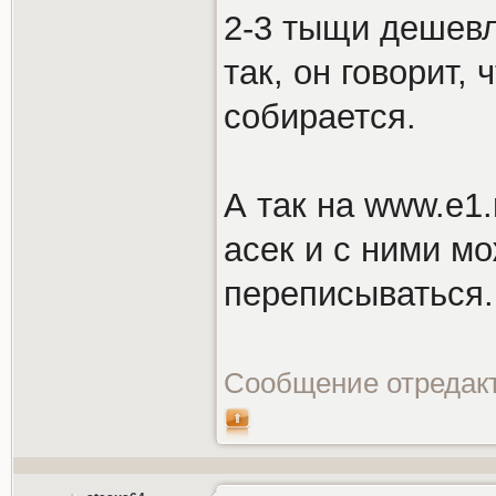
2-3 тыщи дешевл
так, он говорит,
собирается.
А так на www.e1
асек и с ними м
переписываться.
Сообщение отредак