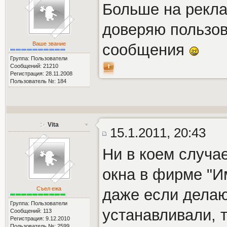
Больше на рекла
доверяю пользов
Ваше звание
сообщения
Группа: Пользователи
Сообщений: 21210
Регистрация: 28.11.2008
Пользователь №: 184
Vita
15.1.2011, 20:43
Ни в коем случа
окна в фирме "И
Съел ежа
даже если делаю
Группа: Пользователи
устанавливали, 
Сообщений: 113
Регистрация: 9.12.2010
Пользователь №: 2599