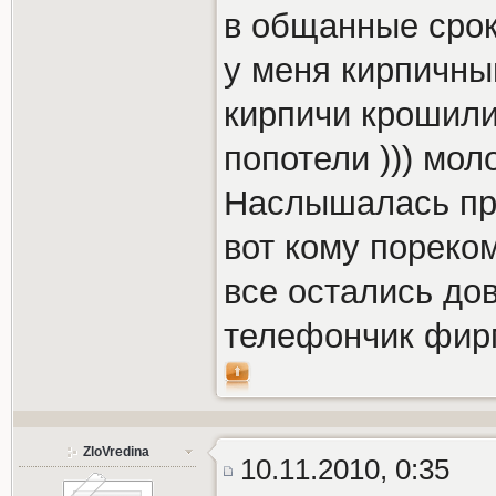
в общанные сроки
у меня кирпичны
кирпичи крошили
попотели ))) мол
Наслышалась про
вот кому пореко
все остались до
телефончик фир
ZloVredina
10.11.2010, 0:35