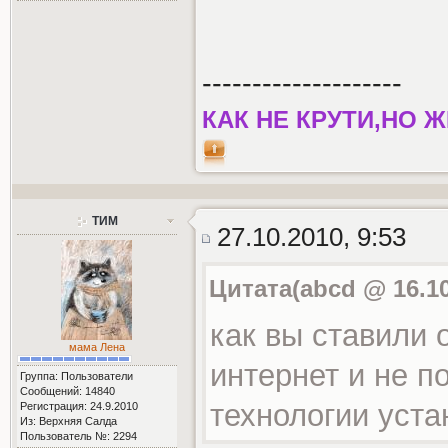
--------------------
КАК НЕ КРУТИ,НО
ТИМ
27.10.2010, 9:53
Цитата(abcd @ 16.10
как вы ставили 
мама Лена
интернет и не п
Группа: Пользователи
Сообщений: 14840
технологии уста
Регистрация: 24.9.2010
Из: Верхняя Салда
Пользователь №: 2294