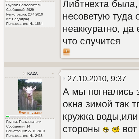
Либтнехта была, 
Группа: Пользователи
Сообщений: 2929
несоветую туда о
Регистрация: 23.4.2010
Из: Салдаград
Пользователь №: 1864
неаккуратно, да
что случится
KAZA
27.10.2010, 9:37
А мы погнались з
окна зимой так т
Ежик в тумане
кружка воды,или 
Группа: Пользователи
стороны
вот 
Сообщений: 14
Регистрация: 27.10.2010
Пользователь №: 2418