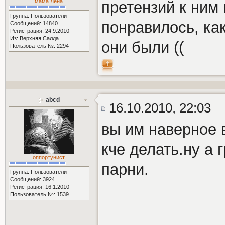
мама Лена
претензий к ним 
Группа: Пользователи
понравилось, как
Сообщений: 14840
Регистрация: 24.9.2010
Из: Верхняя Салда
они были ((
Пользователь №: 2294
abcd
16.10.2010, 22:03
вы им наверное 
кче делать.ну а 
оппортунист
парни.
Группа: Пользователи
Сообщений: 3924
Регистрация: 16.1.2010
Пользователь №: 1539