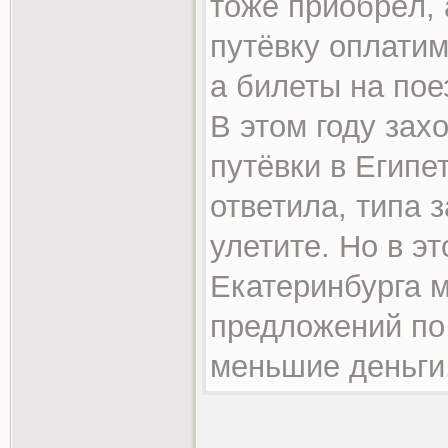
тоже приобрёл, 
путёвку оплатим
а билеты на пое
В этом году зах
путёвки в Египе
ответила, типа 
улетите. Но в эт
Екатеринбурга 
предложений по 
меньшие деньги