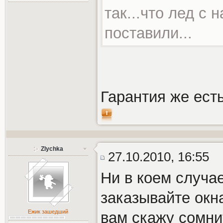
так...что лед с
поставили...
Гарантия же есть
Zlychka
27.10.2010, 16:55
Ни в коем случа
заказывайте окн
Ежик зашедший
вам скажу сомни