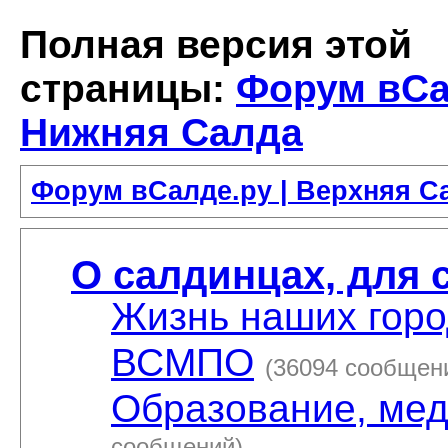
Полная версия этой
страницы:
Форум вСа
Нижняя Салда
Форум вСалде.ру | Верхняя С
О салдинцах, для 
Жизнь наших гор
ВСМПО
(36094 сообщен
Образование, мед