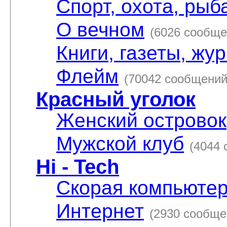
Спорт, охота, рыб
О вечном
(6026 сообще
Книги, газеты, жу
Флейм
(70042 сообщений
Красный уголок
Женский островок
Мужской клуб
(4044
Hi - Tech
Скорая компьюте
Интернет
(2930 сообще